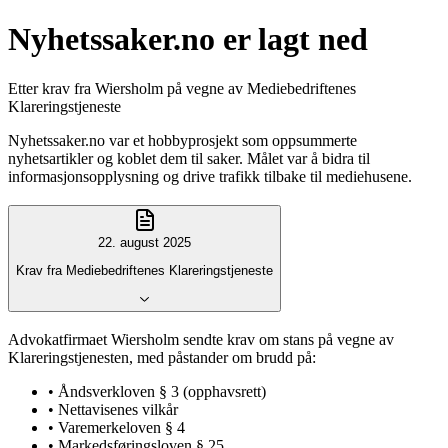
Nyhetssaker.no er lagt ned
Etter krav fra Wiersholm på vegne av Mediebedriftenes
Klareringstjeneste
Nyhetssaker.no var et hobbyprosjekt som oppsummerte
nyhetsartikler og koblet dem til saker. Målet var å bidra til
informasjonsopplysning og drive trafikk tilbake til mediehusene.
22. august 2025
Krav fra Mediebedriftenes Klareringstjeneste
Advokatfirmaet Wiersholm sendte krav om stans på vegne av
Klareringstjenesten, med påstander om brudd på:
• Åndsverkloven § 3 (opphavsrett)
• Nettavisenes vilkår
• Varemerkeloven § 4
• Markedsføringsloven § 25